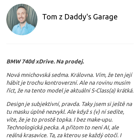
Tom z Daddy's Garage
BMW 740d xDrive. Na prodej.
Nová mnichovská sedma. Královna. Vím, že ten její
hábit je trochu kontroverzní. Ale na rovinu musím
říct, že na tento model je aktuální S-Class(a) krátká.
Design je subjektivní, pravda. Taky jsem si ještě na
tu masku úplně nezvykl. Ale když s (v) ní sedíte,
víte, že je to prostě topka. I bez make-upu.
Technologická pecka. A přitom to není AI, ale
reálná krasavice. Ta, za kterou se každý otočí. I