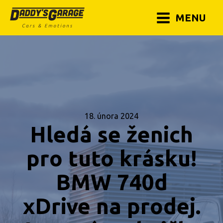
MENU
18. února 2024
Hledá se ženich
pro tuto krásku!
BMW 740d
xDrive na prodej.