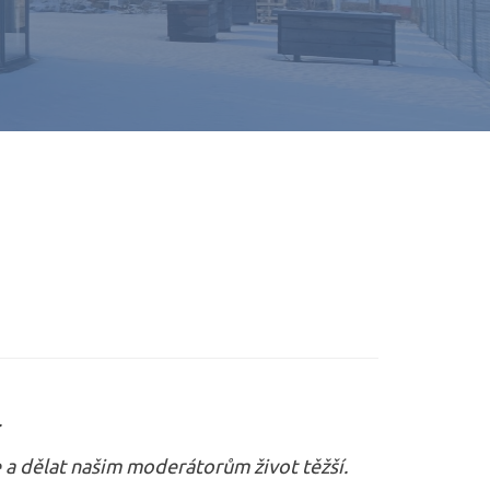
.
e a dělat našim moderátorům život těžší.