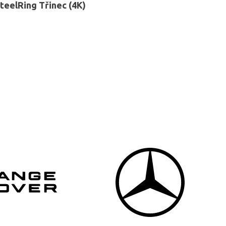
teelRing Třinec (4K)