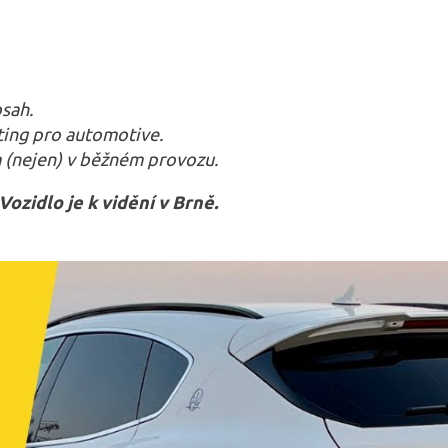
bsah.
ing pro automotive.
(nejen) v běžném provozu.
 Vozidlo je k
vidění v Brně.