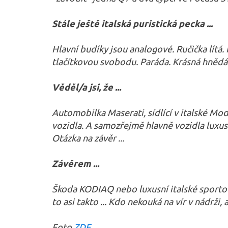
Stále ještě italská puristická pecka ...
Hlavní budíky jsou analogové. Ručička lítá. 
tlačítkovou svobodu. Paráda. Krásná hnědá 
Věděl/a jsi, že ...
Automobilka Maserati, sídlící v italské Mode
vozidla. A samozřejmě hlavně vozidla luxus
Otázka na závěr ...
Závěrem ...
Škoda KODIAQ nebo luxusní italské sportovn
to asi takto ... Kdo nekouká na vír v nádrži
Foto
ZDE
.