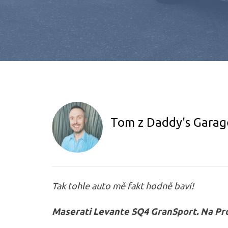
Tom z Daddy's Garag
Tak tohle auto mě fakt hodně baví!
Maserati Levante SQ4 GranSport. Na Pro