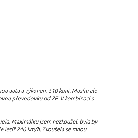
sou auta a výkonem 510 koní. Musím ale
pňovou převodovku od ZF. V kombinaci s
 jela. Maximálku jsem nezkoušel, byla by
le letíš 240 km/h. Zkoušela se mnou