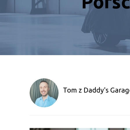
Porsc
Tom z Daddy's Garag