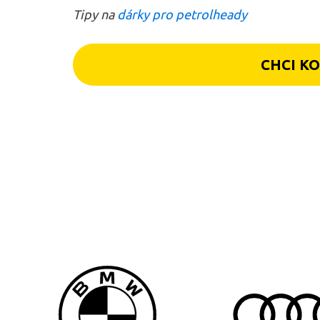
Tipy na
dárky pro petrolheady
CHCI K