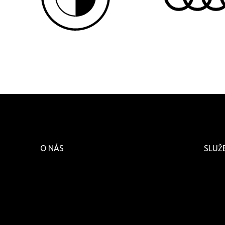
O NÁS
SLUŽ