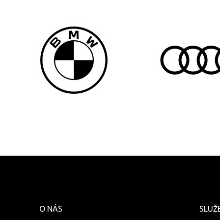
O NÁS
SLUŽ