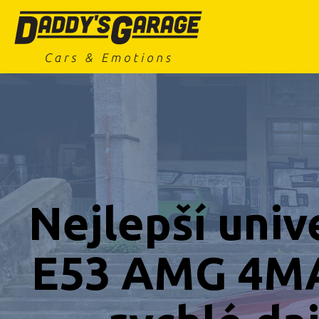
Nejlepší uni
E53 AMG 4MAT