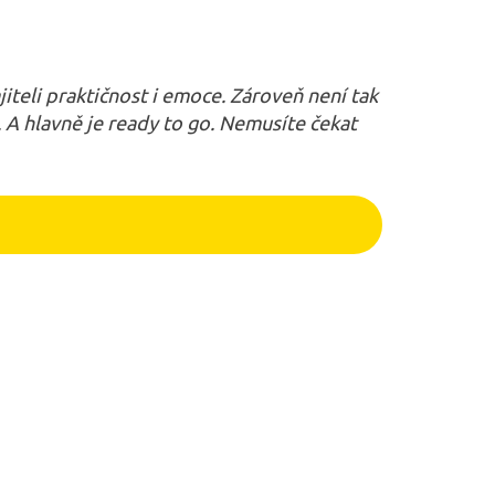
teli praktičnost i emoce. Zároveň není tak
ě. A hlavně je ready to go. Nemusíte čekat