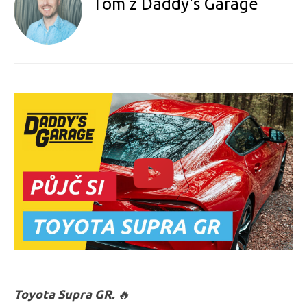
Tom z Daddy's Garage
Toyota Supra GR.
🔥