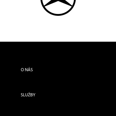
O NÁS
SLUŽBY