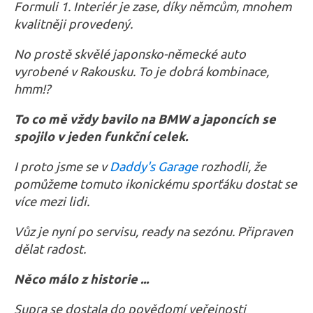
Formuli 1. Interiér je zase, díky němcům, mnohem
kvalitněji provedený.
No prostě skvělé japonsko-německé auto
vyrobené v Rakousku. To je dobrá kombinace,
hmm!?
To co mě vždy bavilo na BMW a japoncích se
spojilo v jeden funkční celek.
I proto jsme se v
Daddy's Garage
rozhodli, že
pomůžeme tomuto ikonickému sporťáku dostat se
více mezi lidi.
Vůz je nyní po servisu, ready na sezónu. Připraven
dělat radost.
Něco málo z historie ...
Supra se dostala do povědomí veřejnosti