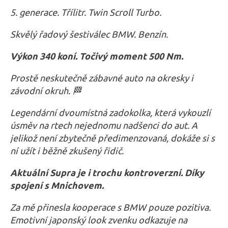
5. generace. Třílitr. Twin Scroll Turbo.
Skvělý řadový šestiválec BMW. Benzín.
Výkon 340 koní. Točivý moment 500 Nm.
Prostě neskutečně zábavné auto na okresky i
závodní okruh. 🏁
Legendární dvoumístná zadokolka, která vykouzlí
úsměv na rtech nejednomu nadšenci do aut. A
jelikož není zbytečně předimenzovaná, dokáže si s
ní užít i běžně zkušený řidič.
Aktuální Supra je i trochu kontroverzní. Díky
spojení s Mnichovem.
Za mě přinesla kooperace s BMW pouze pozitiva.
Emotivní japonský look zvenku odkazuje na