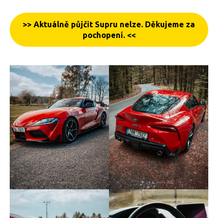
>> Aktuálně půjčit Supru nelze. Děkujeme za
pochopení. <<