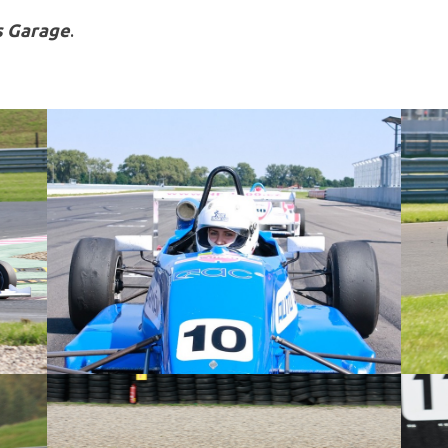
’s Garage
.