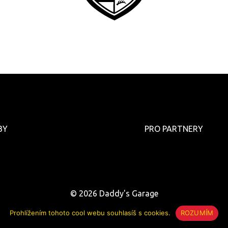
BY
PRO PARTNERY
© 2026
Daddy's Garage
Prohlížením tohoto cool webu souhlasíš s cookies.
ROZUMÍM