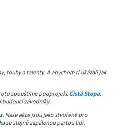
y, touhy a talenty. A abychom ti ukázali jak
 proto spouštíme podprojekt
Čistá Stopa
.
a i budoucí závodníky.
s
. Naše akce jsou jako stvořené pro
a se stejně zapálenou partou lidí.