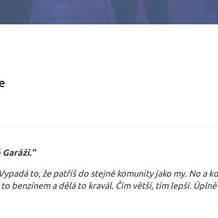
e
 Garáži."
 Vypadá to, že patříš do stejné komunity jako my. No a 
 to benzínem a dělá to kravál. Čím větší, tím lepší. Úplně