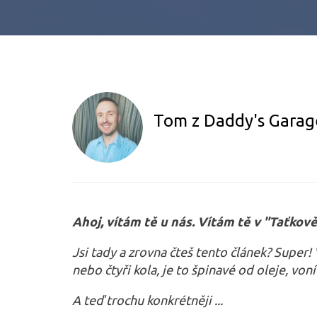
Tom z Daddy's Garag
Ahoj, vítám tě u nás. Vítám tě v "Taťkově
Jsi tady a zrovna čteš tento článek? Super!
nebo čtyři kola, je to špinavé od oleje, voní
A teď trochu konkrétněji ...