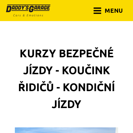
MENU
KURZY BEZPEČNÉ
JÍZDY - KOUČINK
ŘIDIČŮ - KONDIČNÍ
JÍZDY