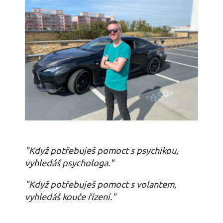
"Když potřebuješ pomoct s psychikou,
vyhledáš psychologa."
"Když potřebuješ pomoct s volantem
,
vyhledáš kouče řízení."